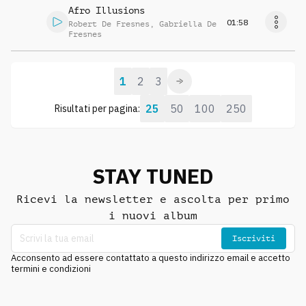
Afro Illusions
01:58
Robert De Fresnes
,
Gabriella De
Fresnes
1
2
3
25
50
100
250
Risultati per pagina:
STAY TUNED
Ricevi la newsletter e ascolta per primo
i nuovi album
Iscriviti
Acconsento ad essere contattato a questo indirizzo email e accetto
termini e condizioni