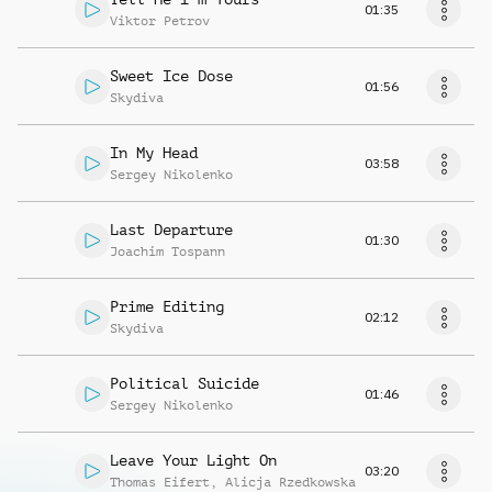
01:35
Viktor Petrov
Sweet Ice Dose
01:56
Skydiva
In My Head
03:58
Sergey Nikolenko
Last Departure
01:30
Joachim Tospann
Prime Editing
02:12
Skydiva
Political Suicide
01:46
Sergey Nikolenko
Leave Your Light On
03:20
Thomas Eifert
,
Alicja Rzedkowska