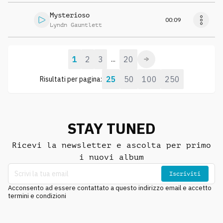
Mysterioso
00:09
Lyndn Gauntlett
1
2
3
20
...
25
50
100
250
Risultati per pagina:
STAY TUNED
Ricevi la newsletter e ascolta per primo
i nuovi album
Iscriviti
Acconsento ad essere contattato a questo indirizzo email e accetto
termini e condizioni