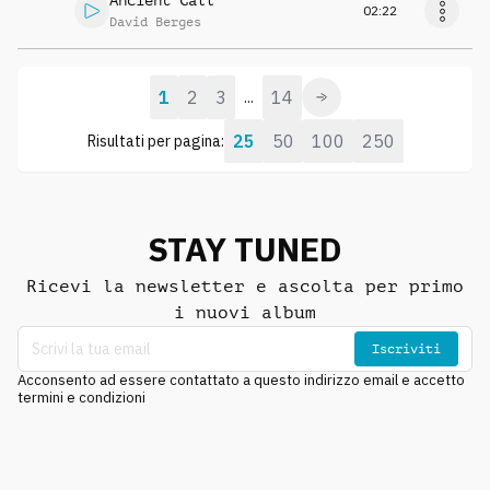
Ancient Call
02:22
David Berges
1
2
3
14
...
25
50
100
250
Risultati per pagina:
STAY TUNED
Ricevi la newsletter e ascolta per primo
i nuovi album
Iscriviti
Acconsento ad essere contattato a questo indirizzo email e accetto
termini e condizioni