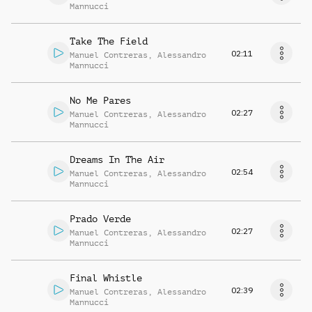
Mannucci
Take The Field
02:11
Manuel Contreras
,
Alessandro
Mannucci
No Me Pares
02:27
Manuel Contreras
,
Alessandro
Mannucci
Dreams In The Air
02:54
Manuel Contreras
,
Alessandro
Mannucci
Prado Verde
02:27
Manuel Contreras
,
Alessandro
Mannucci
Final Whistle
02:39
Manuel Contreras
,
Alessandro
Mannucci