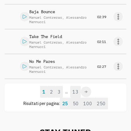
Baja Bounce
02:39
Manuel Contreras
,
Alessandro
Mannucci
Take The Field
02:11
Manuel Contreras
,
Alessandro
Mannucci
No Me Pares
02:27
Manuel Contreras
,
Alessandro
Mannucci
1
2
3
13
...
25
50
100
250
Risultati per pagina: