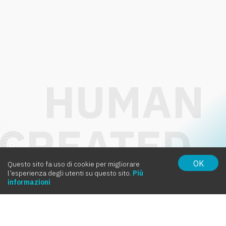
OK
Questo sito fa uso di cookie per migliorare
l’esperienza degli utenti su questo sito.
Più
Intervox
informazioni