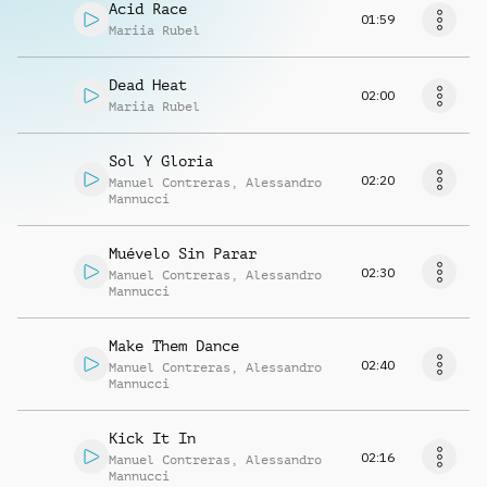
Acid Race
01:59
Mariia Rubel
Dead Heat
02:00
Mariia Rubel
Sol Y Gloria
02:20
Manuel Contreras
,
Alessandro
Mannucci
Muévelo Sin Parar
02:30
Manuel Contreras
,
Alessandro
Mannucci
Make Them Dance
02:40
Manuel Contreras
,
Alessandro
Mannucci
Kick It In
02:16
Manuel Contreras
,
Alessandro
Mannucci