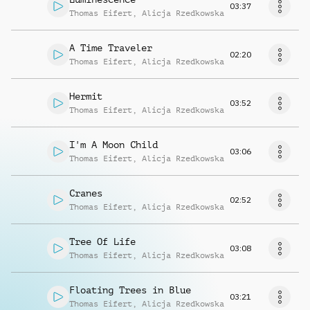
03:37
Thomas Eifert
,
Alicja Rzedkowska
A Time Traveler
02:20
Thomas Eifert
,
Alicja Rzedkowska
Hermit
03:52
Thomas Eifert
,
Alicja Rzedkowska
I'm A Moon Child
03:06
Thomas Eifert
,
Alicja Rzedkowska
Cranes
02:52
Thomas Eifert
,
Alicja Rzedkowska
Tree Of Life
03:08
Thomas Eifert
,
Alicja Rzedkowska
Floating Trees in Blue
03:21
Thomas Eifert
,
Alicja Rzedkowska