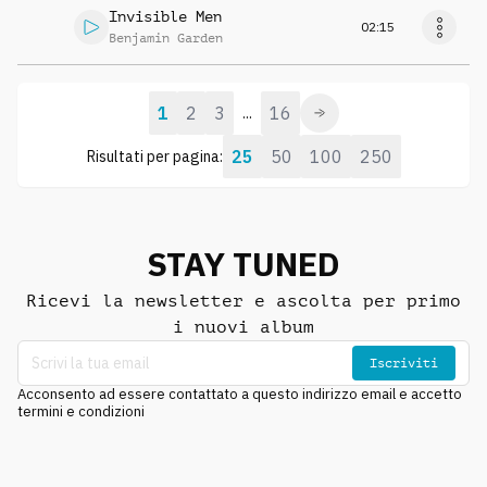
Invisible Men
02:15
Benjamin Garden
1
2
3
16
...
25
50
100
250
Risultati per pagina:
STAY TUNED
Ricevi la newsletter e ascolta per primo
i nuovi album
Iscriviti
Acconsento ad essere contattato a questo indirizzo email e accetto
termini e condizioni