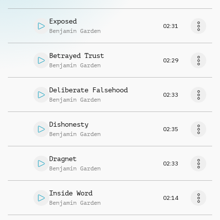
Exposed
02:31
Benjamin Garden
Betrayed Trust
02:29
Benjamin Garden
Deliberate Falsehood
02:33
Benjamin Garden
Dishonesty
02:35
Benjamin Garden
Dragnet
02:33
Benjamin Garden
Inside Word
02:14
Benjamin Garden