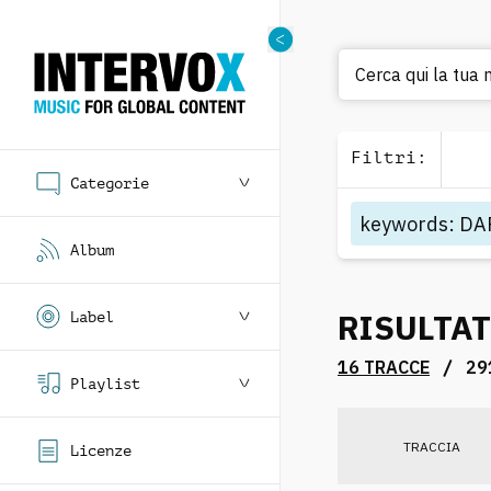
Cerca qui la tua m
Filtri
:
Categorie
keywords
:
DA
Album
RISULTAT
Label
/
16 TRACCE
29
Playlist
TRACCIA
Licenze