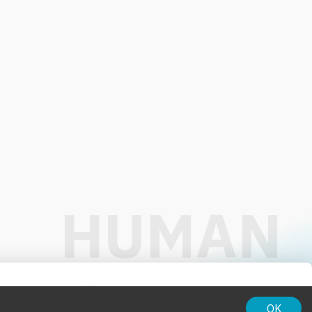
01:00
OK