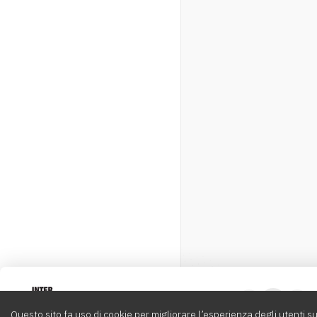
Intervox
0
Questo sito fa uso di cookie per migliorare l’esperienza degli utenti su