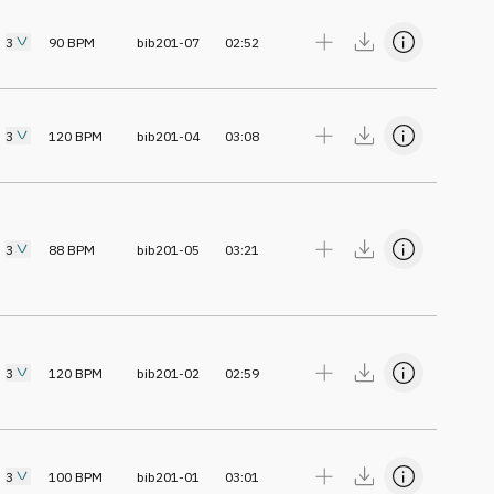
3
90
BPM
bib201-07
02:52
3
120
BPM
bib201-04
03:08
3
88
BPM
bib201-05
03:21
3
120
BPM
bib201-02
02:59
3
100
BPM
bib201-01
03:01