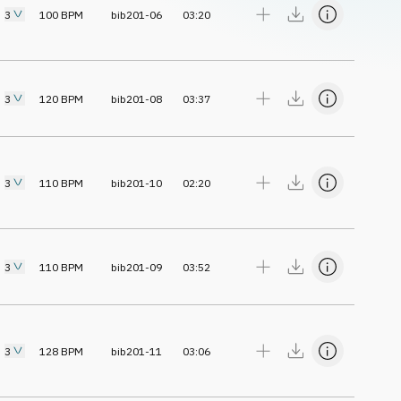
3
100
BPM
bib201-06
03:20
3
120
BPM
bib201-08
03:37
3
110
BPM
bib201-10
02:20
3
110
BPM
bib201-09
03:52
3
128
BPM
bib201-11
03:06