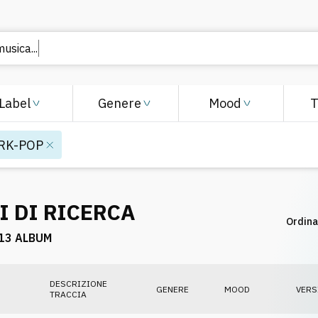
usica...
Label
Genere
Mood
RK-POP
I DI RICERCA
Ordina
13 ALBUM
DESCRIZIONE
GENERE
MOOD
VERS
TRACCIA