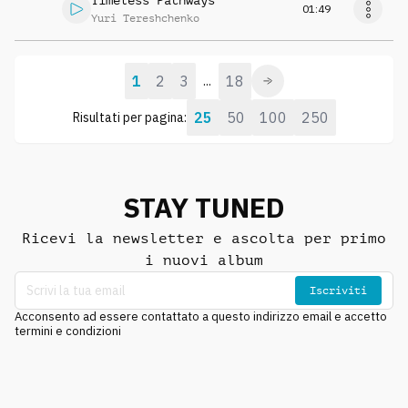
Timeless Pathways
01:49
Yuri Tereshchenko
1
2
3
18
...
25
50
100
250
Risultati per pagina:
STAY TUNED
Ricevi la newsletter e ascolta per primo
i nuovi album
Iscriviti
Acconsento ad essere contattato a questo indirizzo email e accetto
termini e condizioni