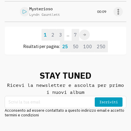
Mysterioso
00:09
Lyndn Gauntlett
1
2
3
7
...
25
50
100
250
Risultati per pagina:
STAY TUNED
Ricevi la newsletter e ascolta per primo
i nuovi album
Iscriviti
Acconsento ad essere contattato a questo indirizzo email e accetto
termini e condizioni