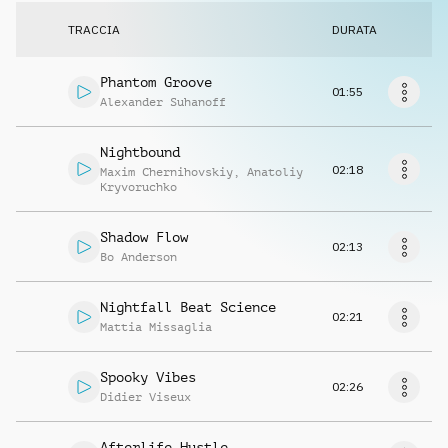
Richiedi musica
TRACCIA
DURATA
Phantom Groove
01:55
Alexander Suhanoff
Nightbound
02:18
Maxim Chernihovskiy
,
Anatoliy
Kryvoruchko
Shadow Flow
02:13
Bo Anderson
Nightfall Beat Science
02:21
Mattia Missaglia
Spooky Vibes
02:26
Didier Viseux
Afterlife Hustle