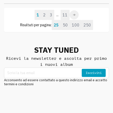
1
2
3
11
...
25
50
100
250
Risultati per pagina:
STAY TUNED
Ricevi la newsletter e ascolta per primo
i nuovi album
Iscriviti
Acconsento ad essere contattato a questo indirizzo email e accetto
termini e condizioni