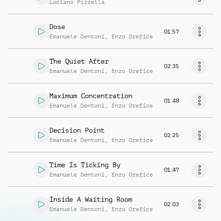
Luciano Pizzella
Dose
01:57
Emanuele Dentoni
,
Enzo Orefice
The Quiet After
02:35
Emanuele Dentoni
,
Enzo Orefice
Maximum Concentration
01:48
Emanuele Dentoni
,
Enzo Orefice
Decision Point
02:25
Emanuele Dentoni
,
Enzo Orefice
Time Is Ticking By
01:47
Emanuele Dentoni
,
Enzo Orefice
Inside A Waiting Room
02:03
Emanuele Dentoni
,
Enzo Orefice