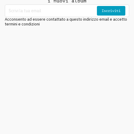
i nuovi album
Iscriviti
Acconsento ad essere contattato a questo indirizzo email e accetto
termini e condizioni