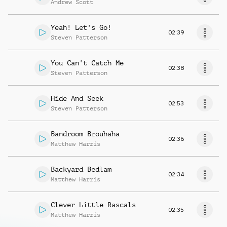
Andrew Scott
Yeah! Let's Go!
02:39
Steven Patterson
You Can't Catch Me
02:38
Steven Patterson
Hide And Seek
02:53
Steven Patterson
Bandroom Brouhaha
02:36
Matthew Harris
Backyard Bedlam
02:34
Matthew Harris
Clever Little Rascals
02:35
Matthew Harris