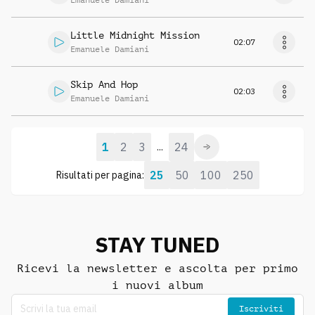
Emanuele Damiani
Little Midnight Mission
02:07
Emanuele Damiani
Skip And Hop
02:03
Emanuele Damiani
1
2
3
24
...
25
50
100
250
Risultati per pagina:
STAY TUNED
Ricevi la newsletter e ascolta per primo
i nuovi album
Iscriviti