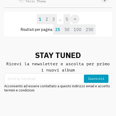
Felix Thoma
1
2
3
5
...
25
50
100
250
Risultati per pagina:
STAY TUNED
Ricevi la newsletter e ascolta per primo
i nuovi album
Iscriviti
Acconsento ad essere contattato a questo indirizzo email e accetto
termini e condizioni