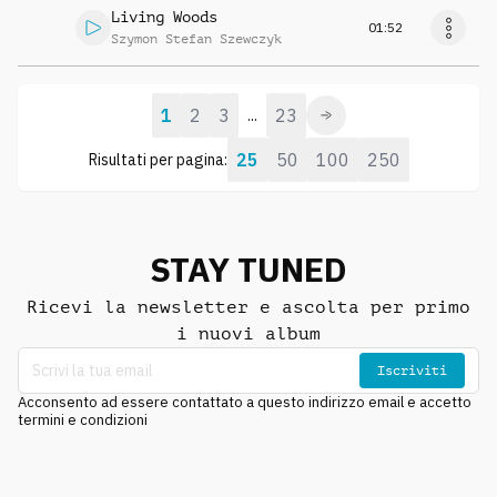
Living Woods
01:52
Szymon Stefan Szewczyk
1
2
3
23
...
25
50
100
250
Risultati per pagina:
STAY TUNED
Ricevi la newsletter e ascolta per primo
i nuovi album
Iscriviti
Acconsento ad essere contattato a questo indirizzo email e accetto
termini e condizioni