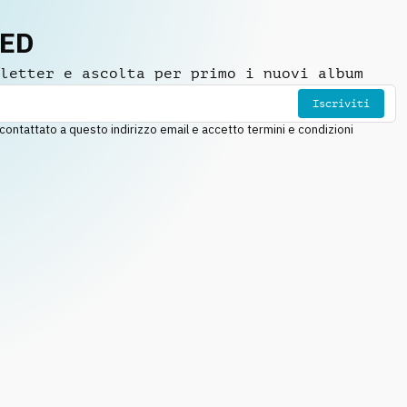
NED
letter e ascolta per primo i nuovi album
Iscriviti
ntattato a questo indirizzo email e accetto termini e condizioni