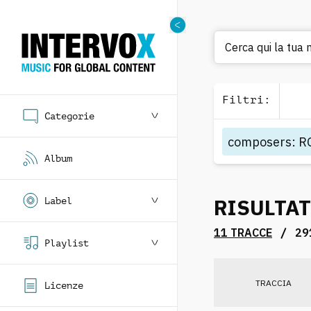
Cerca qui la tua
Filtri
:
Categorie
composers
:
R
Album
RISULTAT
Label
/
11 TRACCE
29
Playlist
TRACCIA
Licenze