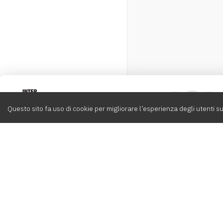
Intervox
0
Questo sito fa uso di cookie per migliorare l’esperienza degli utenti su