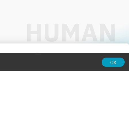
01:00
OK