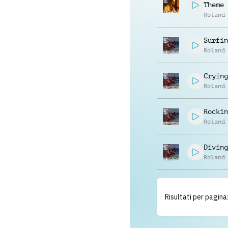
Theme
Roland
Surfin
Roland
Crying
Roland
Rockin
Roland
Diving
Roland
Risultati per pagina