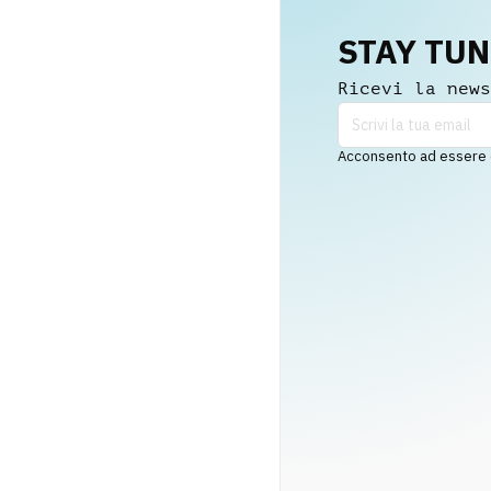
STAY TU
Ricevi la news
Acconsento ad essere co