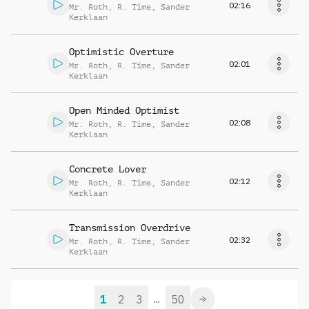
02:16
Mr. Roth
,
R. Time
,
Sander
Kerklaan
Optimistic Overture
02:01
Mr. Roth
,
R. Time
,
Sander
Kerklaan
Open Minded Optimist
02:08
Mr. Roth
,
R. Time
,
Sander
Kerklaan
Concrete Lover
02:12
Mr. Roth
,
R. Time
,
Sander
Kerklaan
Transmission Overdrive
02:32
Mr. Roth
,
R. Time
,
Sander
Kerklaan
1
2
3
50
...