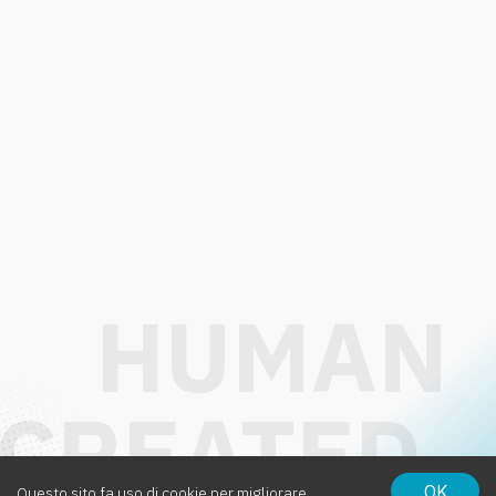
OK
Questo sito fa uso di cookie per migliorare