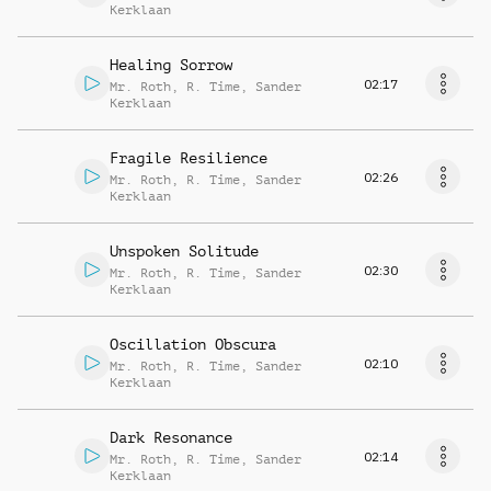
Kerklaan
Healing Sorrow
02:17
Mr. Roth
,
R. Time
,
Sander
Kerklaan
Fragile Resilience
02:26
Mr. Roth
,
R. Time
,
Sander
Kerklaan
Unspoken Solitude
02:30
Mr. Roth
,
R. Time
,
Sander
Kerklaan
Oscillation Obscura
02:10
Mr. Roth
,
R. Time
,
Sander
Kerklaan
Dark Resonance
02:14
Mr. Roth
,
R. Time
,
Sander
Kerklaan