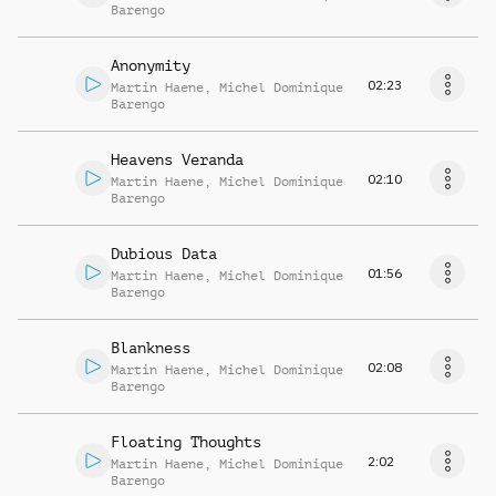
Barengo
Anonymity
02:23
Martin Haene
,
Michel Dominique
Barengo
Heavens Veranda
02:10
Martin Haene
,
Michel Dominique
Barengo
Dubious Data
01:56
Martin Haene
,
Michel Dominique
Barengo
Blankness
02:08
Martin Haene
,
Michel Dominique
Barengo
Floating Thoughts
2:02
Martin Haene
,
Michel Dominique
Barengo