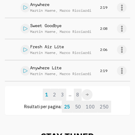
Anywhere
2:19
Martin Haene
,
Marco Ricciardi
Sweet Goodbye
2:08
Martin Haene
,
Marco Ricciardi
Fresh Air Lite
2:06
Martin Haene
,
Marco Ricciardi
Anywhere Lite
2:19
Martin Haene
,
Marco Ricciardi
1
2
3
8
...
25
50
100
250
Risultati per pagina: