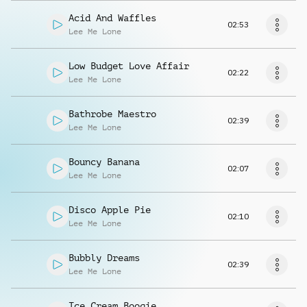
Acid And Waffles
02:53
Lee Me Lone
Low Budget Love Affair
02:22
Lee Me Lone
Bathrobe Maestro
02:39
Lee Me Lone
Bouncy Banana
02:07
Lee Me Lone
Disco Apple Pie
02:10
Lee Me Lone
Bubbly Dreams
02:39
Lee Me Lone
Ice Cream Boogie