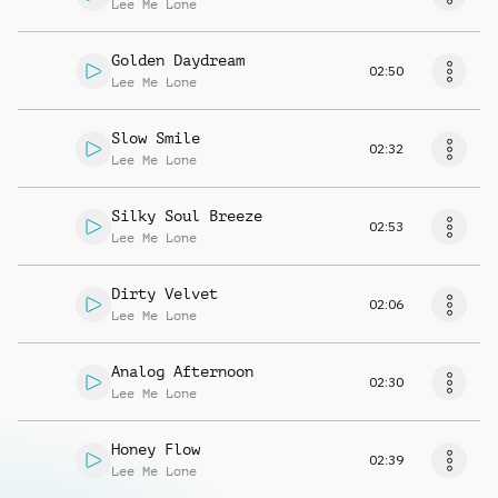
Lee Me Lone
Golden Daydream
02:50
Lee Me Lone
Slow Smile
02:32
Lee Me Lone
Silky Soul Breeze
02:53
Lee Me Lone
Dirty Velvet
02:06
Lee Me Lone
Analog Afternoon
02:30
Lee Me Lone
Honey Flow
02:39
Lee Me Lone