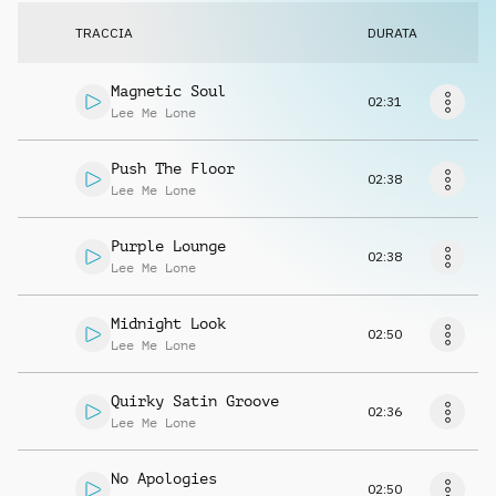
Richiedi musica
TRACCIA
DURATA
Magnetic Soul
02:31
Lee Me Lone
Push The Floor
02:38
Lee Me Lone
Purple Lounge
02:38
Lee Me Lone
Midnight Look
02:50
Lee Me Lone
Quirky Satin Groove
02:36
Lee Me Lone
No Apologies
02:50