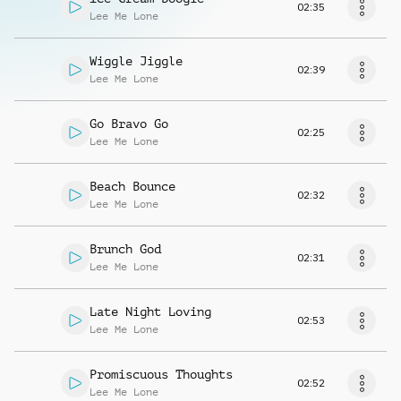
02:35
Lee Me Lone
Wiggle Jiggle
02:39
Lee Me Lone
Go Bravo Go
02:25
Lee Me Lone
Beach Bounce
02:32
Lee Me Lone
Brunch God
02:31
Lee Me Lone
Late Night Loving
02:53
Lee Me Lone
Promiscuous Thoughts
02:52
Lee Me Lone