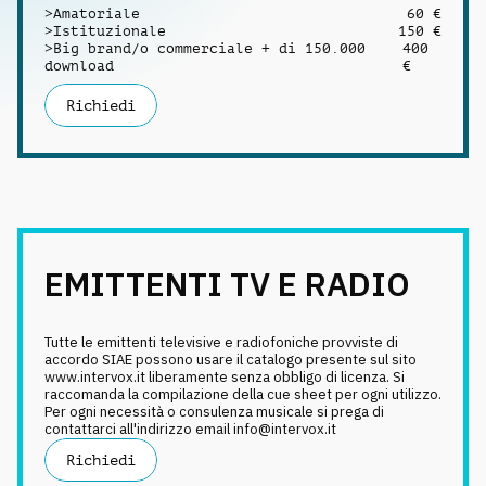
>
Amatoriale
60 €
>
Istituzionale
150 €
>
Big brand/o commerciale + di 150.000
400
download
€
Richiedi
EMITTENTI TV E RADIO
Tutte le emittenti televisive e radiofoniche provviste di
accordo SIAE possono usare il catalogo presente sul sito
www.intervox.it liberamente senza obbligo di licenza. Si
raccomanda la compilazione della cue sheet per ogni utilizzo.
Per ogni necessità o consulenza musicale si prega di
contattarci all'indirizzo email info@intervox.it
Richiedi