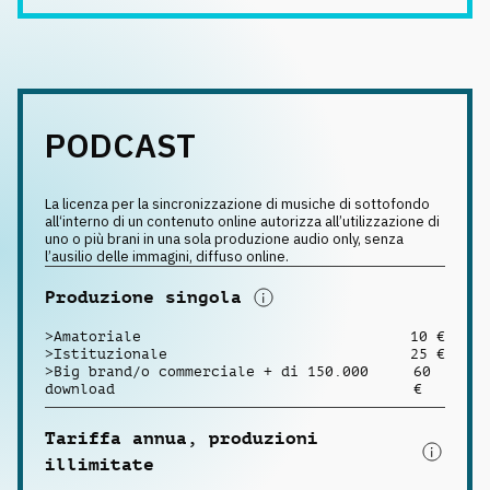
PODCAST
La licenza per la sincronizzazione di musiche di sottofondo
all‘interno di un contenuto online autorizza all’utilizzazione di
uno o più brani in una sola produzione audio only, senza
l’ausilio delle immagini, diffuso online.
Produzione singola
>
Amatoriale
10 €
>
Istituzionale
25 €
>
Big brand/o commerciale + di 150.000
60
download
€
Tariffa annua, produzioni
illimitate