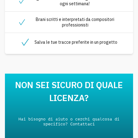
ogni settimana!
Brani scritti e interpretati da compositori
professionisti
Salva le tue tracce preferite in un progetto
NON SEI SICURO DI QUALE
LICENZA?
Hai bisogno di aiuto o cerchi qualcosa di
specifico? Contattaci