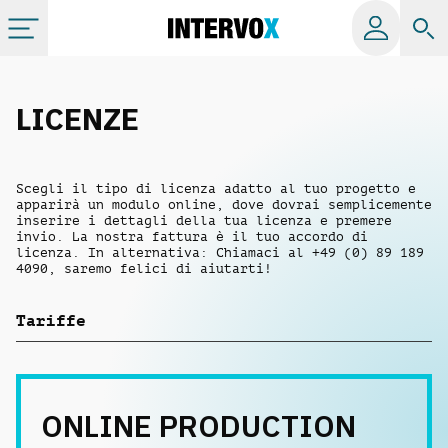
Categorie
LICENZE
Album
Scegli il tipo di licenza adatto al tuo progetto e
apparirà un modulo online, dove dovrai semplicemente
Label
inserire i dettagli della tua licenza e premere
invio. La nostra fattura è il tuo accordo di
licenza. In alternativa: Chiamaci al +49 (0) 89 189
4090, saremo felici di aiutarti!
Playlist
Tariffe
Licenze
Info
ONLINE PRODUCTION