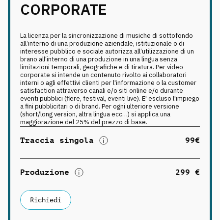
CORPORATE
La licenza per la sincronizzazione di musiche di sottofondo
all‘interno di una produzione aziendale, istituzionale o di
interesse pubblico e sociale autorizza all‘utilizzazione di un
brano all‘interno di una produzione in una lingua senza
limitazioni temporali, geografiche e di tiratura. Per video
corporate si intende un contenuto rivolto ai collaboratori
interni o agli effettivi clienti per l'informazione o la customer
satisfaction attraverso canali e/o siti online e/o durante
eventi pubblici (fiere, festival, eventi live). E' escluso l'impiego
a fini pubblicitari o di brand. Per ogni ulteriore versione
(short/long version, altra lingua ecc…) si applica una
maggiorazione del 25% del prezzo di base.
Traccia singola
99€
Produzione
299 €
Richiedi