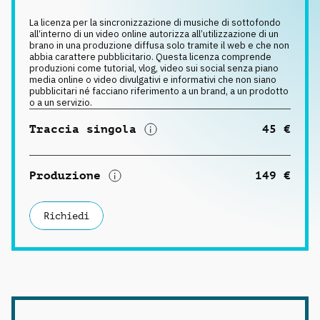
Richiedi musica
La licenza per la sincronizzazione di musiche di sottofondo
all‘interno di un video online autorizza all’utilizzazione di un
brano in una produzione diffusa solo tramite il web e che non
abbia carattere pubblicitario. Questa licenza comprende
produzioni come tutorial, vlog, video sui social senza piano
media online o video divulgativi e informativi che non siano
pubblicitari né facciano riferimento a un brand, a un prodotto
o a un servizio.
Traccia singola
45 €
Produzione
149 €
Richiedi