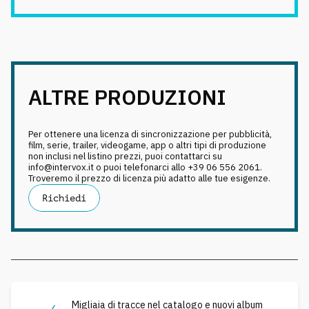
ALTRE PRODUZIONI
Per ottenere una licenza di sincronizzazione per pubblicità,
film, serie, trailer, videogame, app o altri tipi di produzione
non inclusi nel listino prezzi, puoi contattarci su
info@intervox.it o puoi telefonarci allo +39 06 556 2061.
Troveremo il prezzo di licenza più adatto alle tue esigenze.
Richiedi
Migliaia di tracce nel catalogo e nuovi album