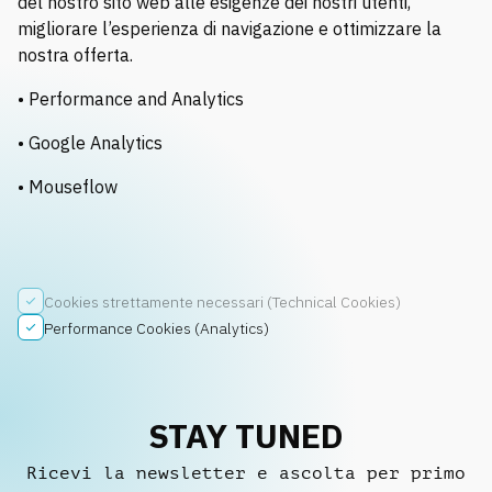
del nostro sito web alle esigenze dei nostri utenti,
migliorare l’esperienza di navigazione e ottimizzare la
nostra offerta.
• Performance and Analytics
• Google Analytics
• Mouseflow
Cookies strettamente necessari (Technical Cookies)
Performance Cookies (Analytics)
STAY TUNED
Ricevi la newsletter e ascolta per primo