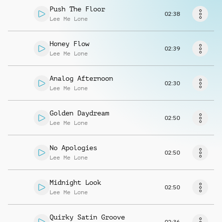
Richiedi musica
Push The Floor
02:38
Lee Me Lone
Honey Flow
02:39
Lee Me Lone
Analog Afternoon
02:30
Lee Me Lone
Golden Daydream
02:50
Lee Me Lone
No Apologies
02:50
Lee Me Lone
Midnight Look
02:50
Lee Me Lone
Quirky Satin Groove
02:36