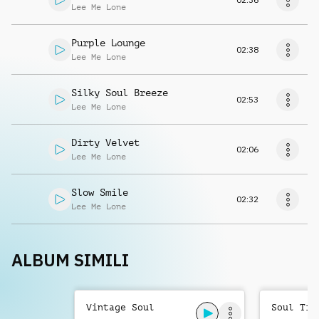
Lee Me Lone
Purple Lounge
02:38
Lee Me Lone
Silky Soul Breeze
02:53
Lee Me Lone
Dirty Velvet
02:06
Lee Me Lone
Slow Smile
02:32
Lee Me Lone
ALBUM SIMILI
Vintage Soul
Soul Tim