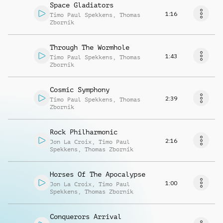
Space Gladiators
1:16
Timo Paul Spekkens
,
Thomas
Zbornik
Through The Wormhole
1:43
Timo Paul Spekkens
,
Thomas
Zbornik
Cosmic Symphony
2:39
Timo Paul Spekkens
,
Thomas
Zbornik
Rock Philharmonic
2:16
Jon La Croix
,
Timo Paul
Spekkens
,
Thomas Zbornik
Horses Of The Apocalypse
1:00
Jon La Croix
,
Timo Paul
Spekkens
,
Thomas Zbornik
Conquerors Arrival