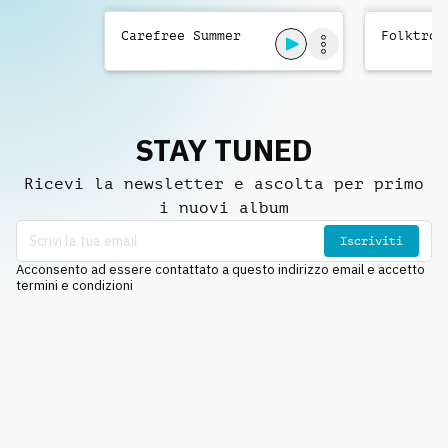
Carefree Summer
Folktron
STAY TUNED
Ricevi la newsletter e ascolta per primo
i nuovi album
Iscriviti
Acconsento ad essere contattato a questo indirizzo email e accetto
termini e condizioni