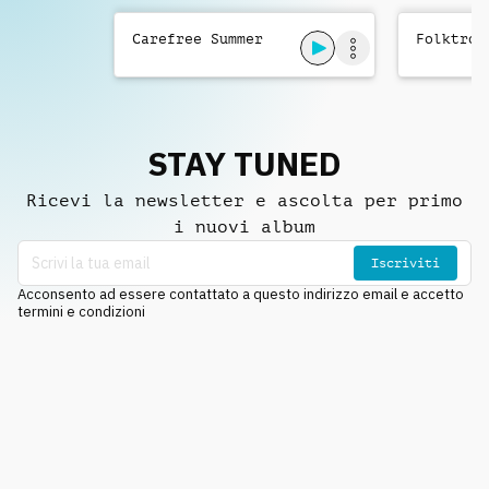
Carefree Summer
Folktron
STAY TUNED
Ricevi la newsletter e ascolta per primo
i nuovi album
Iscriviti
Acconsento ad essere contattato a questo indirizzo email e accetto
termini e condizioni