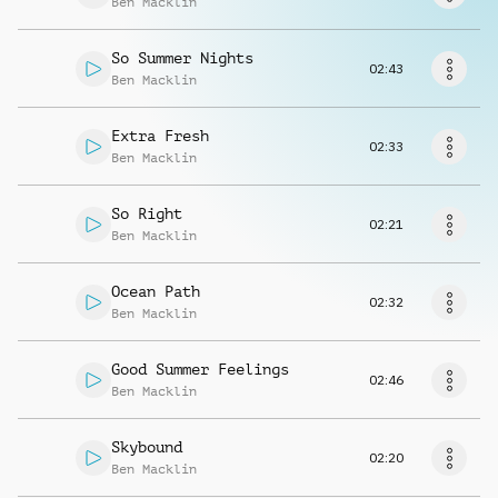
Ben Macklin
Richiedi musica
So Summer Nights
02:43
Ben Macklin
Extra Fresh
02:33
Ben Macklin
So Right
02:21
Ben Macklin
Ocean Path
02:32
Ben Macklin
Good Summer Feelings
02:46
Ben Macklin
Skybound
02:20
Ben Macklin