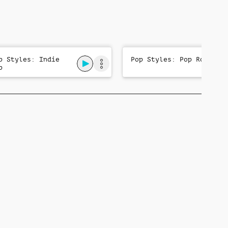
p Styles: Indie
Pop Styles: Pop Rock
p