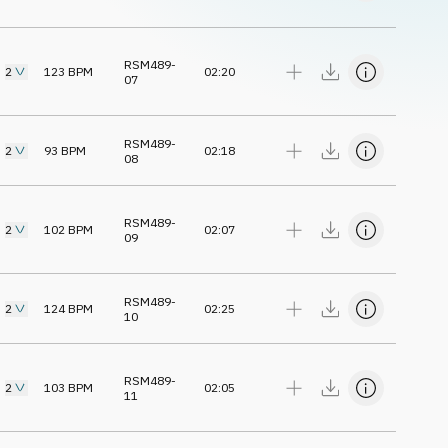
RSM489-
2
123
BPM
02:20
07
RSM489-
2
93
BPM
02:18
08
RSM489-
2
102
BPM
02:07
09
RSM489-
2
124
BPM
02:25
10
RSM489-
2
103
BPM
02:05
11