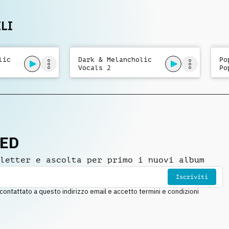
LI
lic
Dark & Melancholic
Po
Vocals 2
Po
NED
letter e ascolta per primo i nuovi album
Iscriviti
ntattato a questo indirizzo email e accetto termini e condizioni