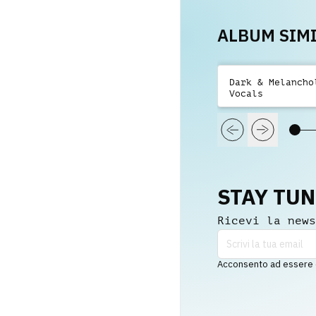
ALBUM SIMI
Dark & Melancho
Vocals
STAY TU
Ricevi la news
Acconsento ad essere co