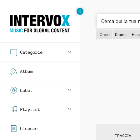
Cerca qui la tua 
Green
Drama
Hap
Categorie
Album
Label
Playlist
Licenze
TRACCIA