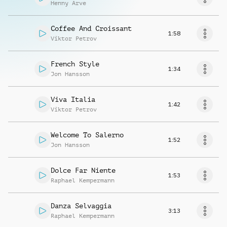
Henny Arve
Coffee And Croissant
1:58
Viktor Petrov
French Style
1:34
Jon Hansson
Viva Italia
1:42
Viktor Petrov
Welcome To Salerno
1:52
Jon Hansson
Dolce Far Niente
1:53
Raphael Kempermann
Danza Selvaggia
3:13
Raphael Kempermann