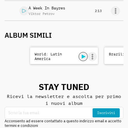
A Week In Bayres
2:13
Viktor Petrov
ALBUM SIMILI
World: Latin
Brazilia
America
STAY TUNED
Ricevi la newsletter e ascolta per primo
i nuovi album
Iscriviti
Acconsento ad essere contattato a questo indirizzo email e accetto
termini e condizioni