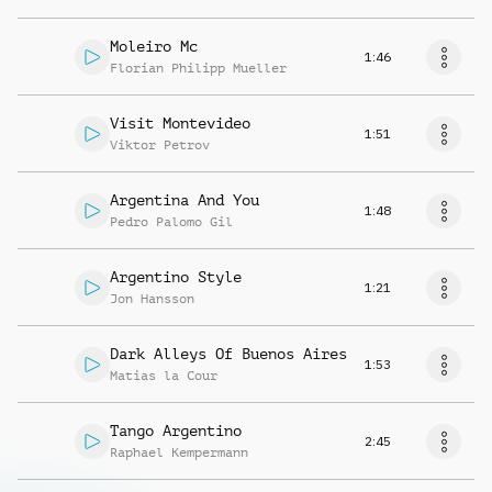
Moleiro Mc
1:46
Florian Philipp Mueller
Visit Montevideo
1:51
Viktor Petrov
Argentina And You
1:48
Pedro Palomo Gil
Argentino Style
1:21
Jon Hansson
Dark Alleys Of Buenos Aires
1:53
Matias la Cour
Tango Argentino
2:45
Raphael Kempermann