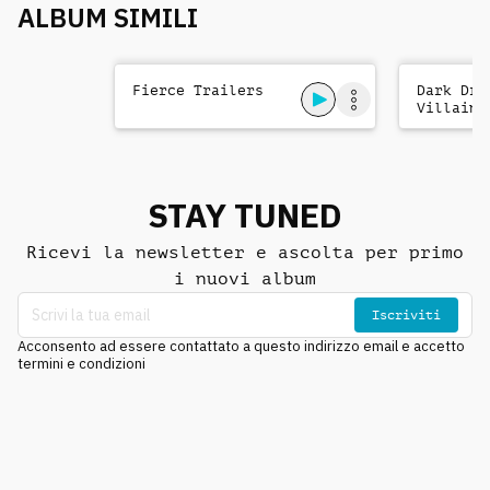
ALBUM SIMILI
Fierce Trailers
Dark Dra
Villains
STAY TUNED
Ricevi la newsletter e ascolta per primo
i nuovi album
Iscriviti
Acconsento ad essere contattato a questo indirizzo email e accetto
termini e condizioni