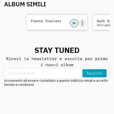
ALBUM SIMILI
Fierce Trailers
Dark Dra
Villains
STAY TUNED
Ricevi la newsletter e ascolta per primo
i nuovi album
Iscriviti
Acconsento ad essere contattato a questo indirizzo email e accetto
termini e condizioni