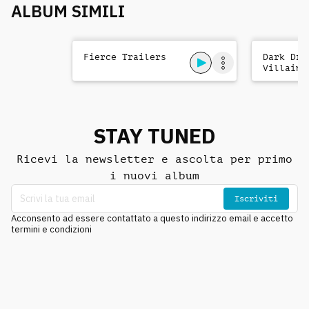
ALBUM SIMILI
Fierce Trailers
Dark Dra
Villains
STAY TUNED
Ricevi la newsletter e ascolta per primo
i nuovi album
Iscriviti
Acconsento ad essere contattato a questo indirizzo email e accetto
termini e condizioni