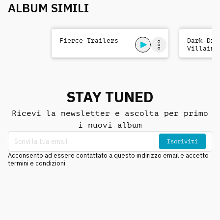
ALBUM SIMILI
Fierce Trailers
Dark Dra
Villains
STAY TUNED
Ricevi la newsletter e ascolta per primo
i nuovi album
Iscriviti
Acconsento ad essere contattato a questo indirizzo email e accetto
termini e condizioni