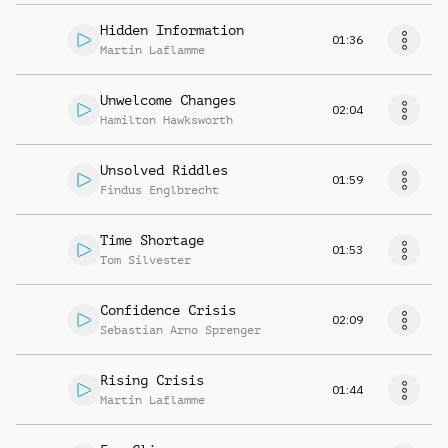
Hidden Information
01:36
Martin Laflamme
Unwelcome Changes
02:04
Hamilton Hawksworth
Unsolved Riddles
01:59
Findus Englbrecht
Time Shortage
01:53
Tom Silvester
Confidence Crisis
02:09
Sebastian Arno Sprenger
Rising Crisis
01:44
Martin Laflamme