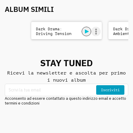
ALBUM SIMILI
Dark Drama:
Dark Dra
Driving Tension
Ambient 
STAY TUNED
Ricevi la newsletter e ascolta per primo
i nuovi album
Iscriviti
Acconsento ad essere contattato a questo indirizzo email e accetto
termini e condizioni