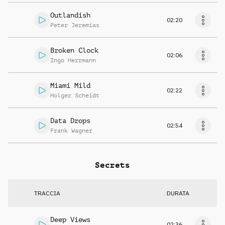
Outlandish
02:20
Peter Jeremias
Broken Clock
02:06
Ingo Herrmann
Miami Mild
02:22
Holger Scheidt
Data Drops
02:54
Frank Wagner
Secrets
TRACCIA
DURATA
Deep Views
02:36