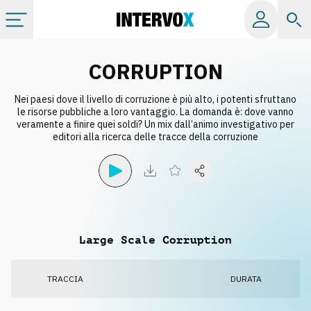
Categorie
CORRUPTION
Nei paesi dove il livello di corruzione è più alto, i potenti sfruttano
Album
le risorse pubbliche a loro vantaggio. La domanda è: dove vanno
veramente a finire quei soldi? Un mix dall’animo investigativo per
editori alla ricerca delle tracce della corruzione
Label
Playlist
Licenze
Large Scale Corruption
Info
TRACCIA
DURATA