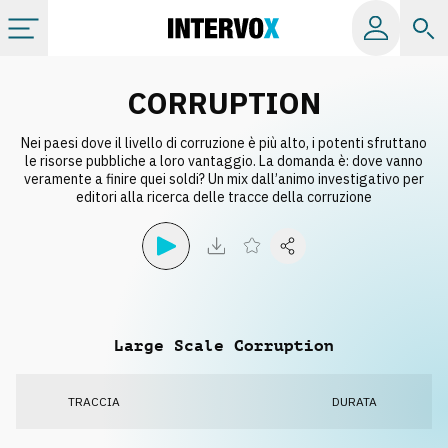
Categorie
CORRUPTION
Nei paesi dove il livello di corruzione è più alto, i potenti sfruttano
Album
le risorse pubbliche a loro vantaggio. La domanda è: dove vanno
veramente a finire quei soldi? Un mix dall’animo investigativo per
editori alla ricerca delle tracce della corruzione
Label
Playlist
Licenze
Large Scale Corruption
Info
TRACCIA
DURATA