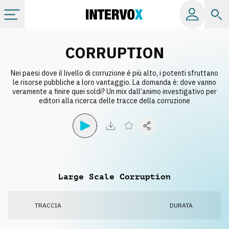
Categorie
CORRUPTION
Nei paesi dove il livello di corruzione è più alto, i potenti sfruttano
Album
le risorse pubbliche a loro vantaggio. La domanda è: dove vanno
veramente a finire quei soldi? Un mix dall’animo investigativo per
editori alla ricerca delle tracce della corruzione
Label
Playlist
Licenze
Large Scale Corruption
Info
TRACCIA
DURATA