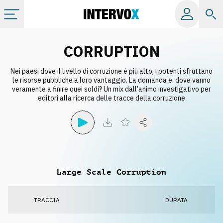
Categorie
CORRUPTION
Nei paesi dove il livello di corruzione è più alto, i potenti sfruttano
Album
le risorse pubbliche a loro vantaggio. La domanda è: dove vanno
veramente a finire quei soldi? Un mix dall’animo investigativo per
editori alla ricerca delle tracce della corruzione
Label
Playlist
Licenze
Large Scale Corruption
Info
TRACCIA
DURATA