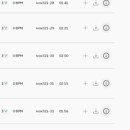
3
0
BPM
ivox321-28
01:41
3
0
BPM
ivox321-29
02:21
3
0
BPM
ivox321-30
02:00
3
0
BPM
ivox321-31
02:15
3
0
BPM
ivox321-32
01:56