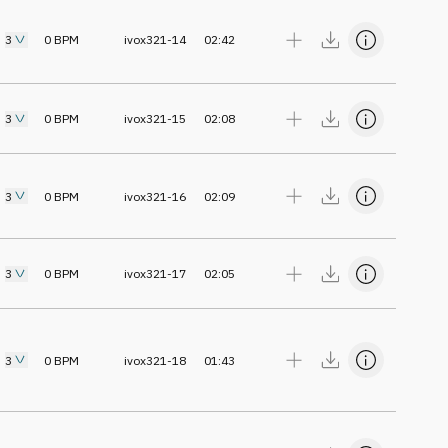
3
0
BPM
ivox321-14
02:42
3
0
BPM
ivox321-15
02:08
3
0
BPM
ivox321-16
02:09
3
0
BPM
ivox321-17
02:05
3
0
BPM
ivox321-18
01:43