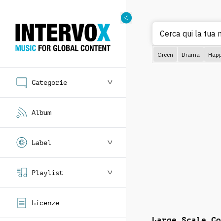
Cerca
Green
Drama
Hap
Categorie
Album
Label
Playlist
Licenze
Large Scale Co