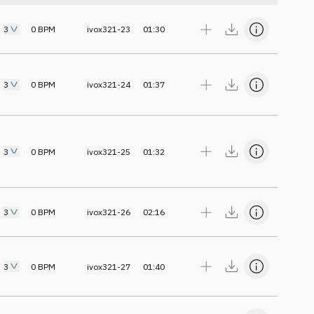
3
0
BPM
ivox321-23
01:30
3
0
BPM
ivox321-24
01:37
3
0
BPM
ivox321-25
01:32
3
0
BPM
ivox321-26
02:16
3
0
BPM
ivox321-27
01:40