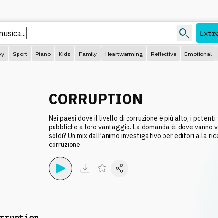
Extr
py
Sport
Piano
Kids
Family
Heartwarming
Reflective
Emotional
CORRUPTION
Nei paesi dove il livello di corruzione è più alto, i potenti
pubbliche a loro vantaggio. La domanda è: dove vanno v
soldi? Un mix dall’animo investigativo per editori alla ri
corruzione
rruption