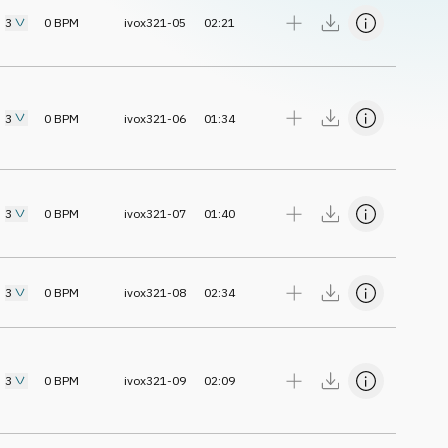
3
0
BPM
ivox321-05
02:21
3
0
BPM
ivox321-06
01:34
3
0
BPM
ivox321-07
01:40
3
0
BPM
ivox321-08
02:34
3
0
BPM
ivox321-09
02:09