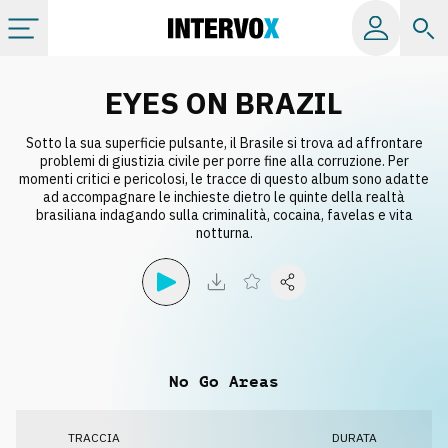
Categorie
EYES ON BRAZIL
Sotto la sua superficie pulsante, il Brasile si trova ad affrontare
Album
problemi di giustizia civile per porre fine alla corruzione. Per
momenti critici e pericolosi, le tracce di questo album sono adatte
ad accompagnare le inchieste dietro le quinte della realtà
Label
brasiliana indagando sulla criminalità, cocaina, favelas e vita
notturna.
Playlist
Licenze
No Go Areas
Info
TRACCIA
DURATA