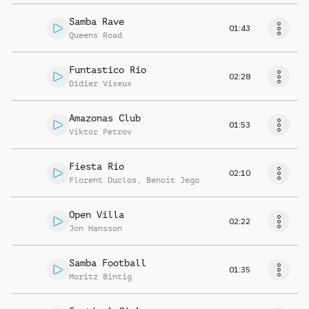
Samba Rave
01:43
Queens Road
Funtastico Rio
02:28
Didier Viseux
Amazonas Club
01:53
Viktor Petrov
Fiesta Rio
02:10
Florent Duclos
,
Benoit Jego
Open Villa
02:22
Jon Hansson
Samba Football
01:35
Moritz Bintig