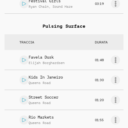
Festival Girls
03:19
Ryan Chain
,
Sound Haze
Pulsing Surface
TRACCIA
DURATA
Favela Dusk
01:48
Elijah Borghardsen
Kids In Janeiro
01:30
Queens Road
Street Soccer
01:20
Queens Road
Rio Markets
01:55
Queens Road