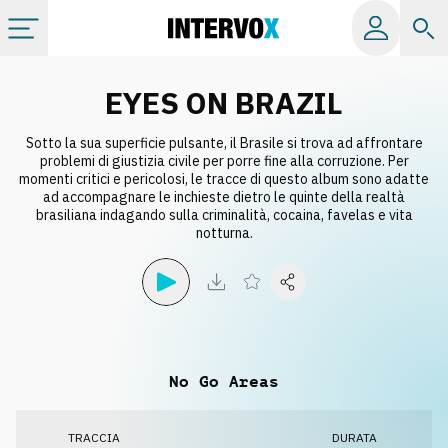
Categorie
EYES ON BRAZIL
Sotto la sua superficie pulsante, il Brasile si trova ad affrontare
Album
problemi di giustizia civile per porre fine alla corruzione. Per
momenti critici e pericolosi, le tracce di questo album sono adatte
ad accompagnare le inchieste dietro le quinte della realtà
Label
brasiliana indagando sulla criminalità, cocaina, favelas e vita
notturna.
Playlist
Licenze
No Go Areas
Info
TRACCIA
DURATA