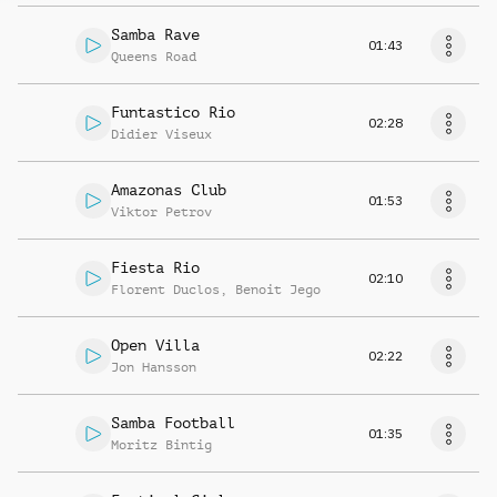
Samba Rave
01:43
Queens Road
Funtastico Rio
02:28
Didier Viseux
Amazonas Club
01:53
Viktor Petrov
Fiesta Rio
02:10
Florent Duclos
,
Benoit Jego
Open Villa
02:22
Jon Hansson
Samba Football
01:35
Moritz Bintig