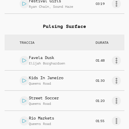
Festival Girls
03:19
Ryan Chain
,
Sound Haze
Pulsing Surface
TRACCIA
DURATA
Favela Dusk
01:48
Elijah Borghardsen
Kids In Janeiro
01:30
Queens Road
Street Soccer
01:20
Queens Road
Rio Markets
01:55
Queens Road