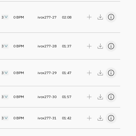
3
0
BPM
ivox277-27
02:08
3
0
BPM
ivox277-28
01:37
3
0
BPM
ivox277-29
01:47
3
0
BPM
ivox277-30
01:57
3
0
BPM
ivox277-31
01:42