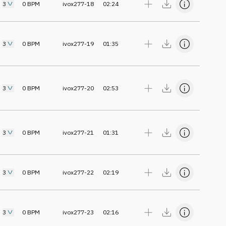
3
0
BPM
ivox277-18
02:24
3
0
BPM
ivox277-19
01:35
3
0
BPM
ivox277-20
02:53
3
0
BPM
ivox277-21
01:31
3
0
BPM
ivox277-22
02:19
3
0
BPM
ivox277-23
02:16