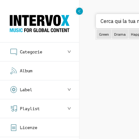
Cerca qui la tua
Green
Drama
Hap
Categorie
Album
Label
Playlist
Licenze