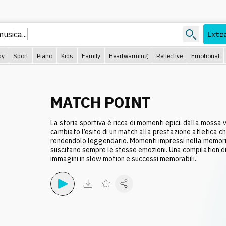
 mus
Extr
py
Sport
Piano
Kids
Family
Heartwarming
Reflective
Emotional
MATCH POINT
La storia sportiva è ricca di momenti epici, dalla mossa 
cambiato l’esito di un match alla prestazione atletica c
rendendolo leggendario. Momenti impressi nella memori
suscitano sempre le stesse emozioni. Una compilation d
immagini in slow motion e successi memorabili.