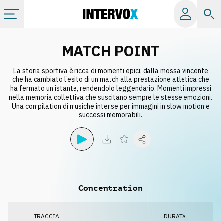
Categorie
MATCH POINT
La storia sportiva è ricca di momenti epici, dalla mossa vincente
Album
che ha cambiato l’esito di un match alla prestazione atletica che
ha fermato un istante, rendendolo leggendario. Momenti impressi
nella memoria collettiva che suscitano sempre le stesse emozioni.
Label
Una compilation di musiche intense per immagini in slow motion e
successi memorabili.
Playlist
Licenze
Concentration
Info
TRACCIA
DURATA