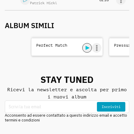
Patrick Hickl
ALBUM SIMILI
Perfect Match
Pressure
STAY TUNED
Ricevi la newsletter e ascolta per primo
i nuovi album
Iscriviti
Acconsento ad essere contattato a questo indirizzo email e accetto
termini e condizioni