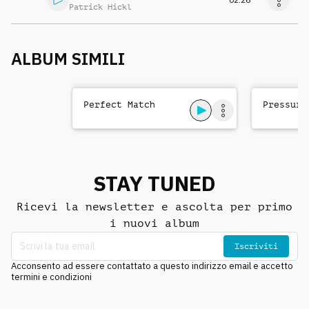
Patrick Hickl
ALBUM SIMILI
Perfect Match
Pressure
STAY TUNED
Ricevi la newsletter e ascolta per primo
i nuovi album
Iscriviti
Acconsento ad essere contattato a questo indirizzo email e accetto
termini e condizioni