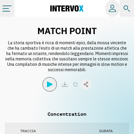
Categorie
MATCH POINT
La storia sportiva è ricca di momenti epici, dalla mossa vincente
Album
che ha cambiato l’esito di un match alla prestazione atletica che
ha fermato un istante, rendendolo leggendario. Momenti impressi
nella memoria collettiva che suscitano sempre le stesse emozioni.
Label
Una compilation di musiche intense per immagini in slow motion e
successi memorabili.
Playlist
Licenze
Concentration
Info
TRACCIA
DURATA