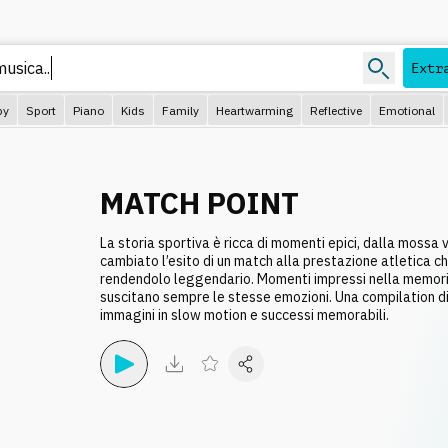
Extr
py
Sport
Piano
Kids
Family
Heartwarming
Reflective
Emotional
MATCH POINT
La storia sportiva è ricca di momenti epici, dalla mossa 
cambiato l’esito di un match alla prestazione atletica c
rendendolo leggendario. Momenti impressi nella memori
suscitano sempre le stesse emozioni. Una compilation d
immagini in slow motion e successi memorabili.