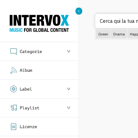
Cer
Green
Drama
Hap
Categorie
Album
Label
Playlist
Licenze