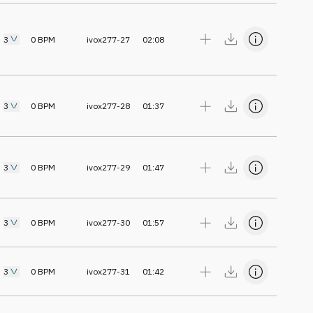
3
0
BPM
ivox277-27
02:08
3
0
BPM
ivox277-28
01:37
3
0
BPM
ivox277-29
01:47
3
0
BPM
ivox277-30
01:57
3
0
BPM
ivox277-31
01:42