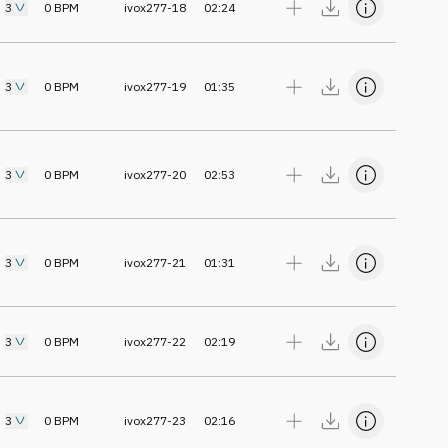
3
0
BPM
ivox277-18
02:24
3
0
BPM
ivox277-19
01:35
3
0
BPM
ivox277-20
02:53
3
0
BPM
ivox277-21
01:31
3
0
BPM
ivox277-22
02:19
3
0
BPM
ivox277-23
02:16