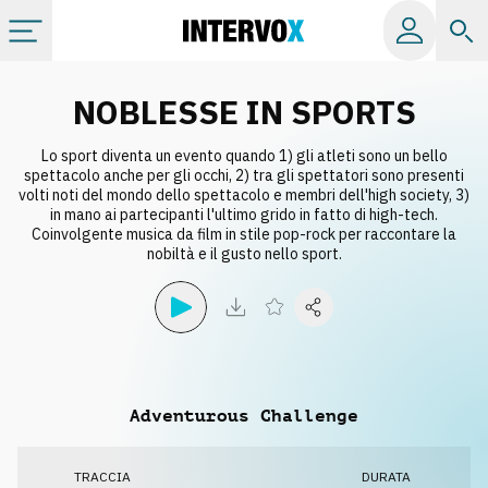
Categorie
NOBLESSE IN SPORTS
Lo sport diventa un evento quando 1) gli atleti sono un bello
Album
spettacolo anche per gli occhi, 2) tra gli spettatori sono presenti
volti noti del mondo dello spettacolo e membri dell'high society, 3)
in mano ai partecipanti l'ultimo grido in fatto di high-tech.
Label
Coinvolgente musica da film in stile pop-rock per raccontare la
nobiltà e il gusto nello sport.
Playlist
Licenze
Adventurous Challenge
Info
TRACCIA
DURATA