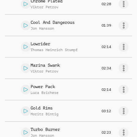
Chrome Plated
02:28
Viktor Petrov
Cool And Dangerous
01:39
Jon Hansson
Lowrider
02:14
Thomas Heinrich Stumpf
Marina Swank
02:34
Viktor Petrov
Power Pack
02:14
Luca Brichese
Gold Rims
03:12
Moritz Bintig
Turbo Burner
02:23
Jon Hansson