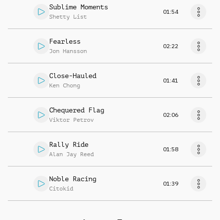
Sublime Moments
01:54
Shetty List
Fearless
02:22
Jon Hansson
Close-Hauled
01:41
Ken Chong
Chequered Flag
02:06
Viktor Petrov
Rally Ride
01:58
Alan Jay Reed
Noble Racing
01:39
Citokid