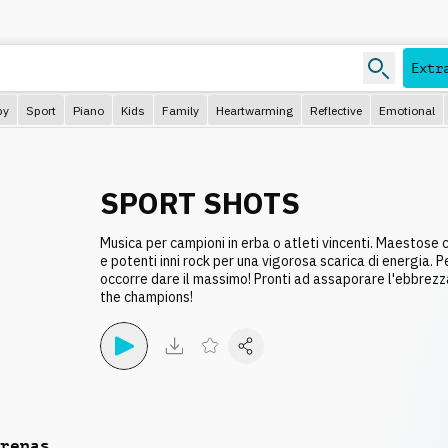
Extr
py
Sport
Piano
Kids
Family
Heartwarming
Reflective
Emotional
SPORT SHOTS
Musica per campioni in erba o atleti vincenti. Maestose 
e potenti inni rock per una vigorosa scarica di energia. Pe
occorre dare il massimo! Pronti ad assaporare l'ebbrezz
the champions!
renas