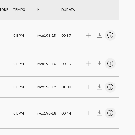
IONE
TEMPO
N.
DURATA
0
BPM
ivox196-15
00:37
0
BPM
ivox196-16
00:35
0
BPM
ivox196-17
01:00
0
BPM
ivox196-18
00:44