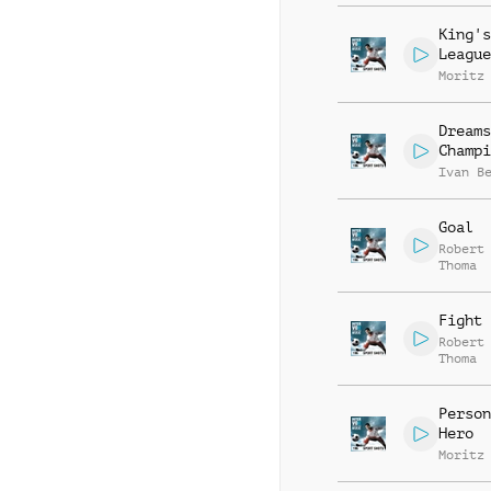
King's
League
Moritz
Dreams
Champi
Ivan B
Goal
Robert
Thoma
Fight 
Robert
Thoma
Person
Hero
Moritz