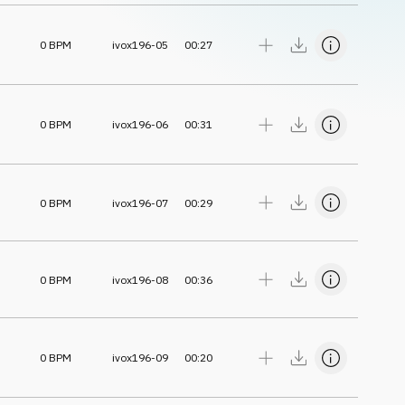
0
BPM
ivox196-05
00:27
0
BPM
ivox196-06
00:31
0
BPM
ivox196-07
00:29
0
BPM
ivox196-08
00:36
0
BPM
ivox196-09
00:20