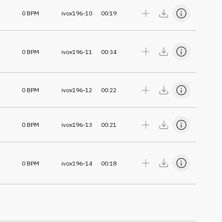
0
BPM
ivox196-10
00:19
0
BPM
ivox196-11
00:34
0
BPM
ivox196-12
00:22
0
BPM
ivox196-13
00:21
0
BPM
ivox196-14
00:18