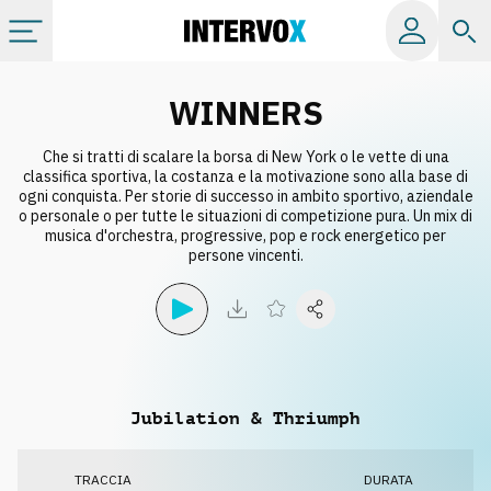
Categorie
WINNERS
Che si tratti di scalare la borsa di New York o le vette di una
Album
classifica sportiva, la costanza e la motivazione sono alla base di
ogni conquista. Per storie di successo in ambito sportivo, aziendale
o personale o per tutte le situazioni di competizione pura. Un mix di
Label
musica d'orchestra, progressive, pop e rock energetico per
persone vincenti.
Playlist
Licenze
Jubilation & Thriumph
Info
TRACCIA
DURATA