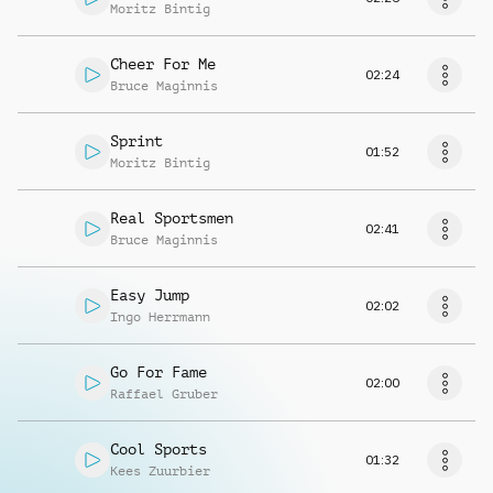
Moritz Bintig
Cheer For Me
02:24
Bruce Maginnis
Sprint
01:52
Moritz Bintig
Real Sportsmen
02:41
Bruce Maginnis
Easy Jump
02:02
Ingo Herrmann
Go For Fame
02:00
Raffael Gruber
Cool Sports
01:32
Kees Zuurbier