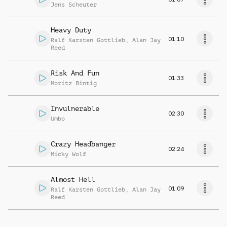
Jens Scheuter
Heavy Duty
01:10
Ralf Karsten Gottlieb
,
Alan Jay
Reed
Risk And Fun
01:33
Moritz Bintig
Invulnerable
02:30
Umbo
Crazy Headbanger
02:24
Micky Wolf
Almost Hell
01:09
Ralf Karsten Gottlieb
,
Alan Jay
Reed