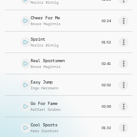
Moritz Bintig
Cheer For Me
02:24
Bruce Maginnis
Sprint
01:52
Moritz Bintig
Real Sportsmen
02:41
Bruce Maginnis
Easy Jump
02:02
Ingo Herrmann
Go For Fame
02:00
Raffael Gruber
Cool Sports
01:32
Kees Zuurbier