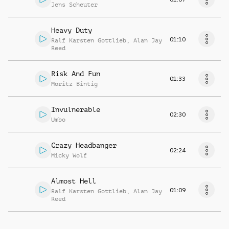
Jens Scheuter
Heavy Duty
01:10
Ralf Karsten Gottlieb
,
Alan Jay
Reed
Risk And Fun
01:33
Moritz Bintig
Invulnerable
02:30
Umbo
Crazy Headbanger
02:24
Micky Wolf
Almost Hell
01:09
Ralf Karsten Gottlieb
,
Alan Jay
Reed