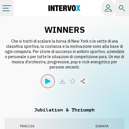
Categorie
WINNERS
Che si tratti di scalare la borsa di New York o le vette di una
Album
classifica sportiva, la costanza e la motivazione sono alla base di
ogni conquista. Per storie di successo in ambito sportivo, aziendale
o personale o per tutte le situazioni di competizione pura. Un mix di
Label
musica d'orchestra, progressive, pop e rock energetico per
persone vincenti.
Playlist
Licenze
Jubilation & Thriumph
Info
TRACCIA
DURATA