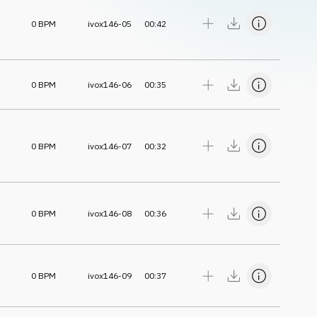
0
BPM
ivox146-05
00:42
0
BPM
ivox146-06
00:35
0
BPM
ivox146-07
00:32
0
BPM
ivox146-08
00:36
0
BPM
ivox146-09
00:37