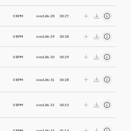
0
BPM
ivox146-28
00:27
0
BPM
ivox146-29
00:38
0
BPM
ivox146-30
00:29
0
BPM
ivox146-31
00:28
0
BPM
ivox146-32
00:10
0
BPM
ivox146-33
01:14