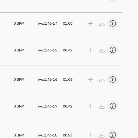
0
BPM
ivox146-14
01:00
0
BPM
ivox146-15
00:47
0
BPM
ivox146-16
01:06
0
BPM
ivox146-17
00:42
0
BPM
ivox146-18
00:53