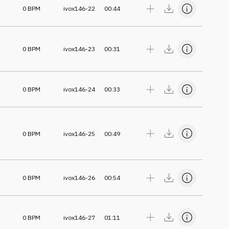
0
BPM
ivox146-22
00:44
0
BPM
ivox146-23
00:31
0
BPM
ivox146-24
00:33
0
BPM
ivox146-25
00:49
0
BPM
ivox146-26
00:54
0
BPM
ivox146-27
01:11