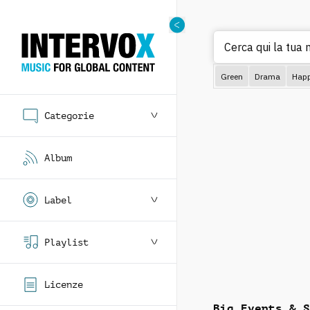
Cerca qui la tua 
Green
Drama
Hap
Categorie
Album
Label
Playlist
Licenze
Big Events & S